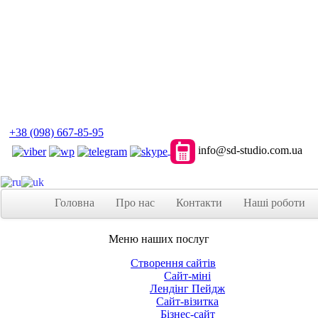
+38 (098) 667-85-95
info@sd-studio.com.ua
Головна
Про нас
Контакти
Наші роботи
Меню наших послуг
Створення сайтів
Сайт-міні
Лендінг Пейдж
Сайт-візитка
Бізнес-сайт