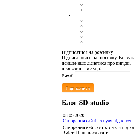
Підписатися на розсилку
Підписавшись на розсилку, Ви змо
найшвидше дізнатися про вигідні
пропозиції та акції!
E-mail:
Блог SD-studio
08.05.2020
Створення сайтів з нуля під ключ
Створення веб-сайтів з нуля під к
Зміст: Наші послуги та…