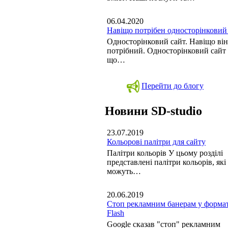
06.04.2020
Навіщо потрібен односторінковий
Односторінковий сайт. Навіщо він
потрібний. Односторінковий сайт 
що…
Перейти до блогу
Новини SD-studio
23.07.2019
Кольорові палітри для сайту
Палітри кольорів У цьому розділі
представлені палітри кольорів, які
можуть…
20.06.2019
Стоп рекламним банерам у формат
Flash
Google сказав "стоп" рекламним