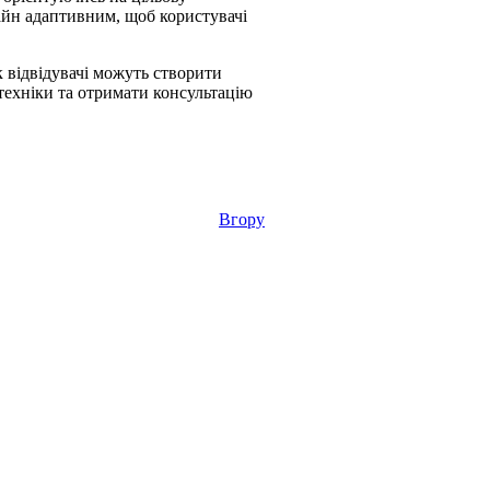
айн адаптивним, щоб користувачі
к відвідувачі можуть створити
 техніки та отримати консультацію
Вгору