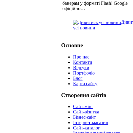
банерам у форматі Flash! Google
офіційно…
Диви
усі новини
Основне
Про нас
Контакти
Відгуки
Портфоліо
Блог
Карта сайту
Створення сайтів
Сайт-міні
Сайт-візитка
Бізнес-сайт
Інтернет-магазин
Сайт-каталог