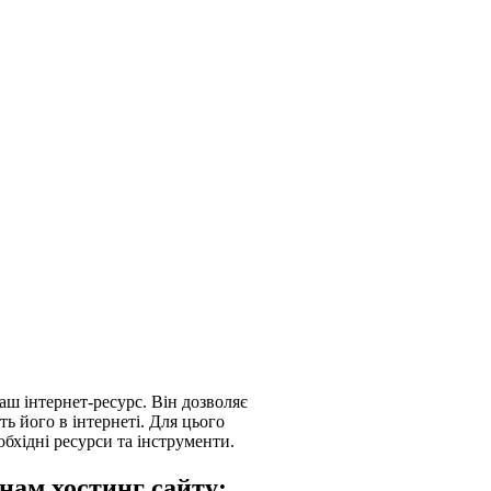
ваш інтернет-ресурс. Він дозволяє
ь його в інтернеті. Для цього
обхідні ресурси та інструменти.
нам хостинг сайту: