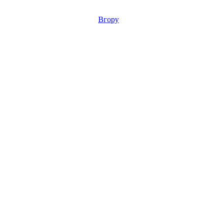
Вгору