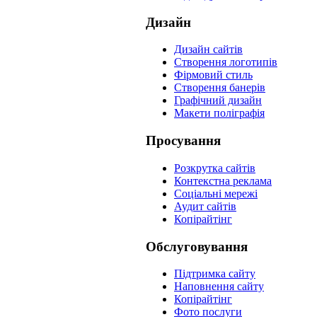
Дизайн
Дизайн сайтів
Створення логотипів
Фірмовий стиль
Створення банерів
Графічний дизайн
Макети поліграфія
Просування
Розкрутка сайтів
Контекстна реклама
Соціальні мережі
Аудит сайтів
Копірайтінг
Обслуговування
Підтримка сайту
Наповнення сайту
Копірайтінг
Фото послуги