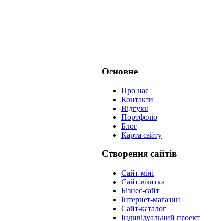
Основне
Про нас
Контакти
Відгуки
Портфоліо
Блог
Карта сайту
Створення сайтів
Сайт-міні
Сайт-візитка
Бізнес-сайт
Інтернет-магазин
Сайт-каталог
Індивідуальний проект