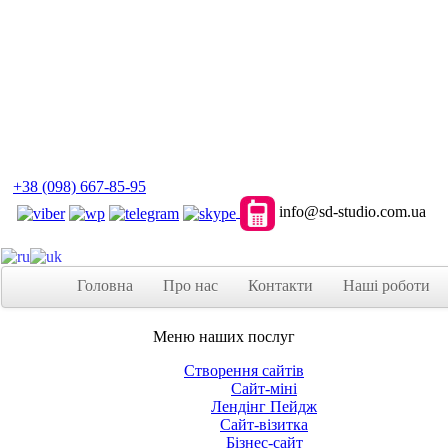
+38 (098) 667-85-95
info@sd-studio.com.ua
Головна
Про нас
Контакти
Наші роботи
Меню наших послуг
Створення сайтів
Сайт-міні
Лендінг Пейдж
Сайт-візитка
Бізнес-сайт