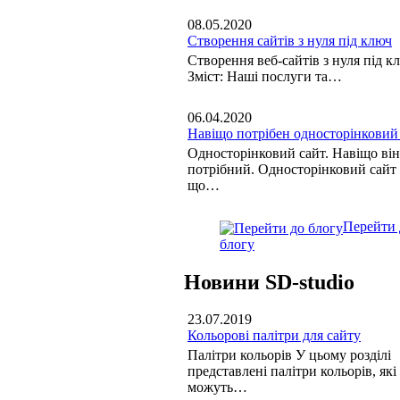
08.05.2020
Створення сайтів з нуля під ключ
Створення веб-сайтів з нуля під к
Зміст: Наші послуги та…
06.04.2020
Навіщо потрібен односторінковий
Односторінковий сайт. Навіщо він
потрібний. Односторінковий сайт 
що…
Перейти 
блогу
Новини SD-studio
23.07.2019
Кольорові палітри для сайту
Палітри кольорів У цьому розділі
представлені палітри кольорів, які
можуть…