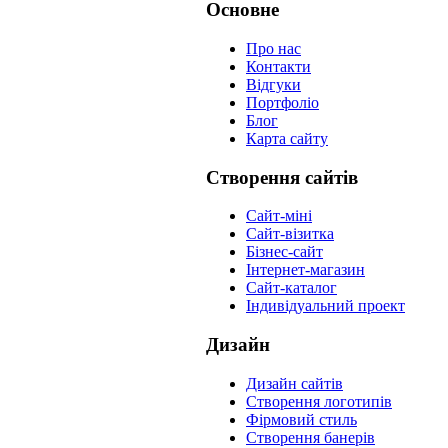
Основне
Про нас
Контакти
Відгуки
Портфоліо
Блог
Карта сайту
Створення сайтів
Сайт-міні
Сайт-візитка
Бізнес-сайт
Інтернет-магазин
Сайт-каталог
Індивідуальний проект
Дизайн
Дизайн сайтів
Створення логотипів
Фірмовий стиль
Створення банерів