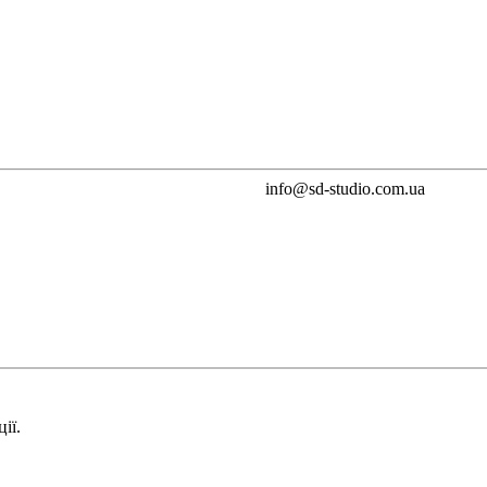
info@sd-studio.com.ua
ії.