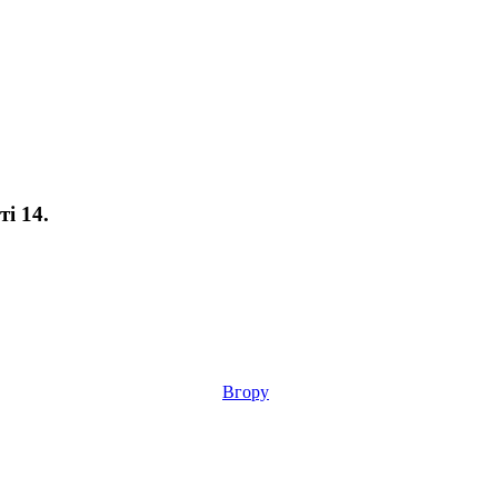
і 14.
Вгору