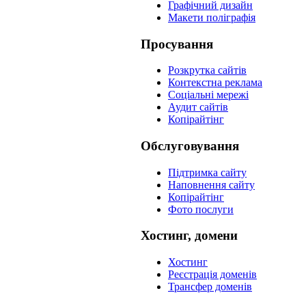
Графічний дизайн
Макети поліграфія
Просування
Розкрутка сайтів
Контекстна реклама
Соціальні мережі
Аудит сайтів
Копірайтінг
Обслуговування
Підтримка сайту
Наповнення сайту
Копірайтінг
Фото послуги
Хостинг, домени
Хостинг
Реєстрація доменів
Трансфер доменів