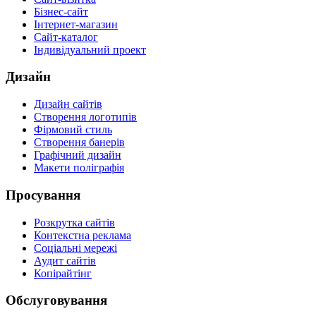
Бізнес-сайт
Інтернет-магазин
Сайт-каталог
Індивідуальний проект
Дизайн
Дизайн сайтів
Створення логотипів
Фірмовий стиль
Створення банерів
Графічний дизайн
Макети поліграфія
Просування
Розкрутка сайтів
Контекстна реклама
Соціальні мережі
Аудит сайтів
Копірайтінг
Обслуговування