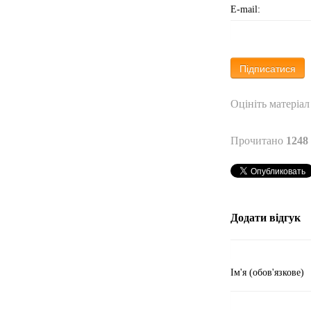
E-mail:
Оцініть матеріал
Прочитано
1248
Додати відгук
Ім'я (обов'язкове)