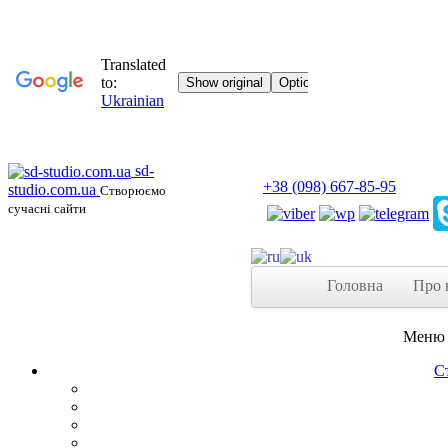
sd-
+38 (098) 667-85-95
studio.com.ua
Створюємо
сучасні сайти
Головна
Про 
Меню 
С