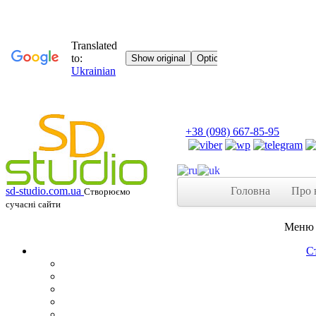
+38 (098) 667-85-95
Головна
Про 
sd-studio.com.ua
Створюємо
сучасні сайти
Меню 
С