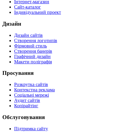
Інтернет-магазин
Сайт-каталог
Індивідуальний проект
Дизайн
Дизайн сайтів
Створення логотипів
Фірмовий стиль
Створення банерів
Графічний дизайн
Макети поліграфія
Просування
Розкрутка сайтів
Контекстна реклама
Соціальні мережі
Аудит сайтів
Копірайтінг
Обслуговування
Підтримка сайту