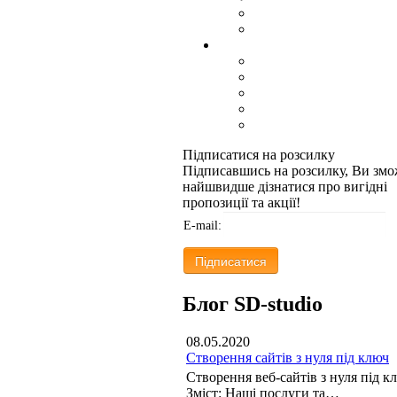
Підписатися на розсилку
Підписавшись на розсилку, Ви змо
найшвидше дізнатися про вигідні
пропозиції та акції!
E-mail:
Блог SD-studio
08.05.2020
Створення сайтів з нуля під ключ
Створення веб-сайтів з нуля під к
Зміст: Наші послуги та…