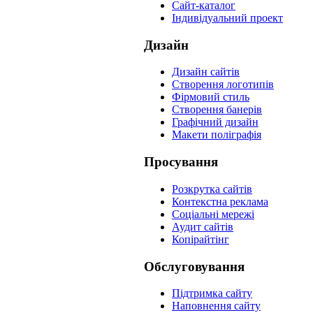
Сайт-каталог
Індивідуальний проект
Дизайн
Дизайн сайтів
Створення логотипів
Фірмовий стиль
Створення банерів
Графічний дизайн
Макети поліграфія
Просування
Розкрутка сайтів
Контекстна реклама
Соціальні мережі
Аудит сайтів
Копірайтінг
Обслуговування
Підтримка сайту
Наповнення сайту